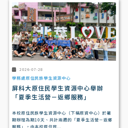
2026-07-28
學務處原住民族學生資源中心
屏科大原住民學生資源中心舉辦
「夏季生活營－返鄉服務」
本校原住民族學生資源中心（下稱原資中心）於暑
期辦理為期10天、共計兩週的「夏季生活營－返鄉
服務」，由本校原住民...