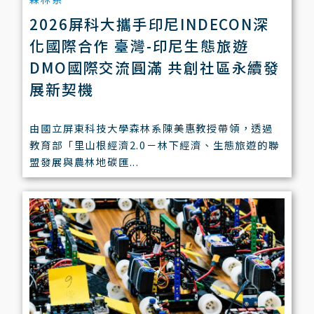
2026屏科大攜手印尼INDECON深
化國際合作 臺灣-印尼生態旅遊
DMO國際交流圓滿 共創社區永續發
展新契機
由國立屏東科技大學森林系陳美惠教授帶領，透過
教育部「里山根經濟2.0－林下經濟、生態旅遊的聯
盟發展與農林地碳匯...