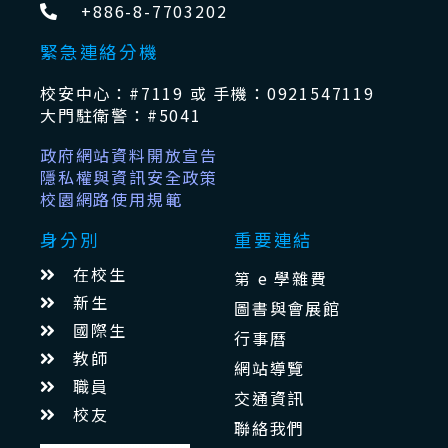
+886-8-7703202
緊急連絡分機
校安中心：#7119 或 手機：0921547119
大門駐衛警：#5041
政府網站資料開放宣告
隱私權與資訊安全政策
校園網路使用規範
身分別
重要連結
在校生
第 e 學雜費
新生
圖書與會展館
國際生
行事曆
教師
網站導覽
職員
交通資訊
校友
聯絡我們