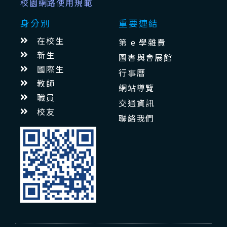
校園網路使用規範
身分別
重要連結
在校生
第 e 學雜費
新生
圖書與會展館
國際生
行事曆
教師
網站導覽
職員
交通資訊
校友
聯絡我們