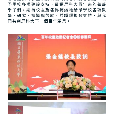
予學校多項建設支持，造福屏科大百年來的莘莘
學子們，期待校友及各界持續地給予學校各項教
學、研究、指導與鼓勵，並踴躍捐款支持，與我
們共創屏科大下一個百年榮景。