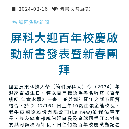
2024-02-16
圖書與會展館
返回焦點新聞
屏科大迎百年校慶啟
動新書發表暨新春團
拜
國立屏東科技大學（簡稱屏科大）今（2024）年
迎來百歲生日，特以百年標語為書名編寫《百年
耕耘 仁實永續》一書，並與龍年開年之新春團拜
結合，於今（2/16）日上午10點由張金龍校長、
老牛皮國際股份有限公司(La new)劉保佑董事
長、校友總會郭威伯理事長及桌球國手江宏傑校
友共同與校內師長、同仁們為百年校慶啟動記者