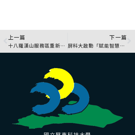
上一篇
下一篇
十八羅漢山服務區重新開幕 十八羅漢山服務區重新開幕 從保育到永續，打造深入六龜的第一站
屏科大啟動「賦能智慧世代 創新跨域人才」新篇章 114年高教深耕計畫核定經費首度突破2億3,000萬元
國立屏東科技大學