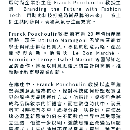
區時尚企業系主任 Franck Pouchoulin 教授主
講「Branding the Future with Fashion
Tech｜用時尚科技打造時尚品牌的未來」，系上
師生共同參與，現場氣氛專注而充實。
Franck Pouchoulin教授 擁有逾 20 年時尚產業
經驗，現任 Istituto Marangoni 巴黎校區商管
學士與碩士課程負責人，專長於創意策略、產品
開發與創新。他曾與 Le Bon Marché、
Veronique Leroy、Isabel Marant 等國際知名
品牌合作，擅長以創意思維連結設計與商業，推
動時尚教育與產業創新。
在講座中，Franck Pouchoulin 教授以產業趨
勢與創意思維為核心，探討科技如何形塑現實世
界的風格與品牌運作方式。他指出，虛擬角色將
成為品牌敘事的新語言，而在數位時代中，消費
者可同時擁有多重「虛擬分身」與身份，這使品
牌必須重新思考如何在不同數位世界中與受眾建
立連結。他進一步說明，遊戲思維正改變品牌體
驗模式，未來的時尚不僅是產品，更是一種互動