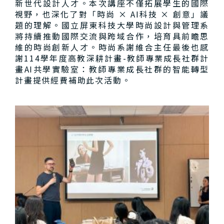
新世代設計人才。本次講座不僅拓展學生的國際
視野，也深化了對「時尚 × AI科技 × 創意」議
題的理解。國立屏東科技大學時尚設計與管理系
將持續推動國際交流與跨域合作，培育具前瞻思
維的時尚創新人才。時尚系謝維合主任最後也感
謝114學年度高教深耕計畫-教師專業成長社群計
畫AI共學實驗室：教師專業成長社群的智能轉型
計畫提供經費補助此次活動。