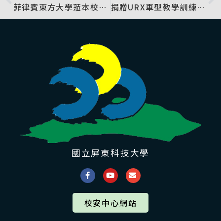
菲律賓東方大學蒞本校參訪及續約簽訂姊妹校MOU
捐贈URX車型教學訓練納智捷攜手屏科大育成技職人才
國立屏東科技大學
校安中心網站