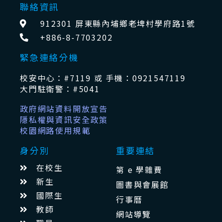
聯絡資訊
912301 屏東縣內埔鄉老埤村學府路1號
+886-8-7703202
緊急連絡分機
校安中心：#7119 或 手機：0921547119
大門駐衛警：#5041
政府網站資料開放宣告
隱私權與資訊安全政策
校園網路使用規範
身分別
重要連結
在校生
第 e 學雜費
新生
圖書與會展館
國際生
行事曆
教師
網站導覽