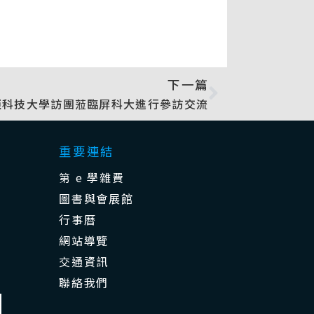
下一篇
亞科技大學訪團蒞臨屏科大進行參訪交流
重要連結
第 e 學雜費
圖書與會展館
行事曆
網站導覽
交通資訊
聯絡我們