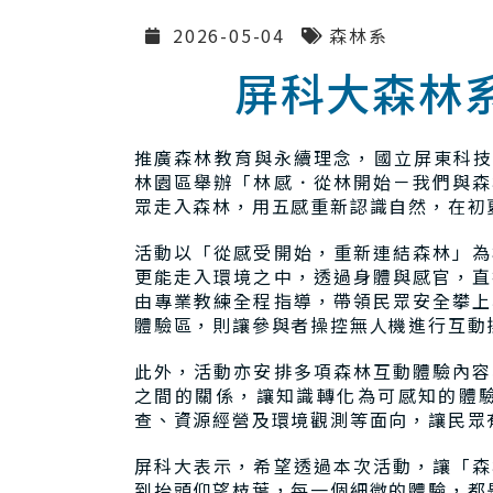
2026-05-04
森林系
屏科大森林
推廣森林教育與永續理念，國立屏東科技大
林園區舉辦「林感．從林開始－我們與森
眾走入森林，用五感重新認識自然，在初
活動以「從感受開始，重新連結森林」為
更能走入環境之中，透過身體與感官，直
由專業教練全程指導，帶領民眾安全攀上
體驗區，則讓參與者操控無人機進行互動
此外，活動亦安排多項森林互動體驗內容
之間的關係，讓知識轉化為可感知的體
查、資源經營及環境觀測等面向，讓民眾
屏科大表示，希望透過本次活動，讓「森
到抬頭仰望枝葉，每一個細微的體驗，都