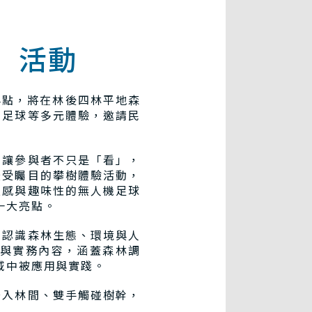
」活動
4點，將在林後四林平地森
機足球等多元體驗，邀請民
，讓參與者不只是「看」，
最受矚目的攀樹體驗活動，
技感與趣味性的無人機足球
一大亮點。
眾認識森林生態、環境與人
與實務內容，涵蓋森林調
域中被應用與實踐。
踏入林間、雙手觸碰樹幹，