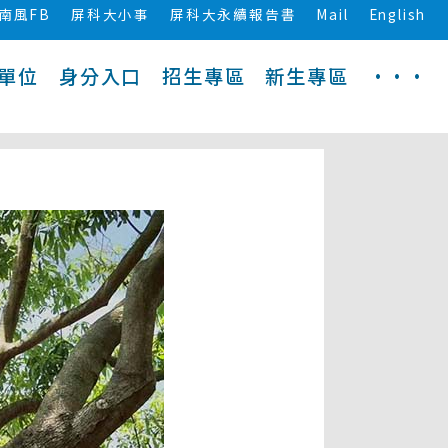
南風FB
屏科大小事
屏科大永續報告書
Mail
English
單位
身分入口
招生專區
新生專區
···