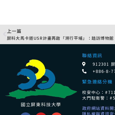
上一篇
聯絡資訊
91230
+886-8-7
緊急連絡分機
校安中心：#711
大門駐衛警：#5
國立屏東科技大學
政府網站資料開
隱私權與資訊安