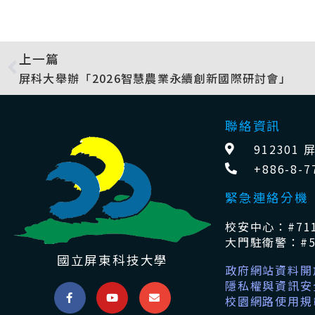
上一篇
屏科大舉辦「2026智慧農業永續創新國際研討會」
聯絡資訊
91230
+886-8-7
緊急連絡分機
校安中心：#711
大門駐衛警：#5
國立屏東科技大學
政府網站資料開
隱私權與資訊安
校園網路使用規