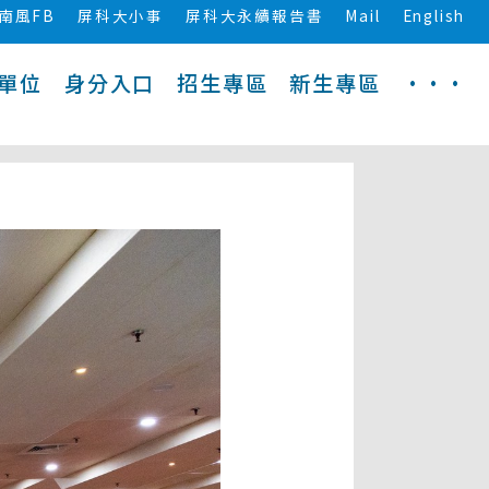
南風FB
屏科大小事
屏科大永續報告書
Mail
English
單位
身分入口
招生專區
新生專區
···