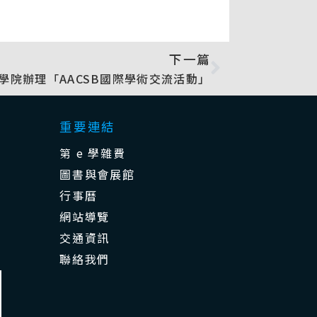
下一篇
學院辦理「AACSB國際學術交流活動」
重要連結
第 e 學雜費
圖書與會展館
行事曆
網站導覽
交通資訊
聯絡我們