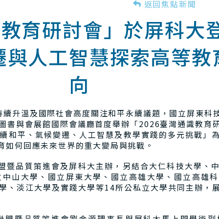
返回焦點新聞
通識教育研討會」於屏科大
遷與人工智慧探索高等教
向
續升溫及國際社會高度關注和平永續議題，國立屏東科
內圖書與會展館國際會議廳首度舉辦「2026臺灣通識教
續和平、氣候變遷、人工智慧及教學實踐的多元挑戰」
育如何回應未來世界的重大變局與挑戰。
品質策進會及屏科大主辦，另結合大仁科技大學、中
立中山大學、國立屏東大學、國立高雄大學、國立高雄科
學、淡江大學及實踐大學等14所公私立大學共同主辦，
暨品質策進會劉金源理事長與屏科大馬上閔學術副