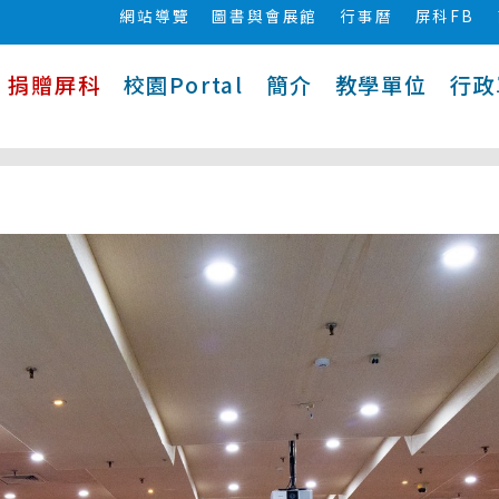
網站導覽
圖書與會展館
行事曆
屏科FB
捐贈屏科
校園Portal
簡介
教學單位
行政