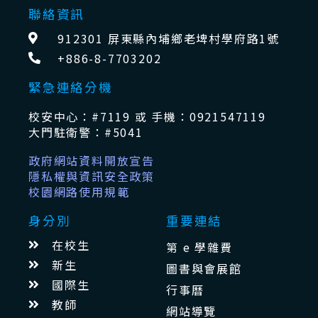
聯絡資訊
912301 屏東縣內埔鄉老埤村學府路1號
+886-8-7703202
緊急連絡分機
校安中心：#7119 或 手機：0921547119
大門駐衛警：#5041
政府網站資料開放宣告
隱私權與資訊安全政策
校園網路使用規範
身分別
重要連結
在校生
第 e 學雜費
新生
圖書與會展館
國際生
行事曆
教師
網站導覽