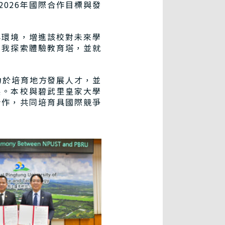
校2026年國際合作目標與發
與環境，增進該校對未來學
自我探索體驗教育塔，並就
力於培育地方發展人才，並
展。本校與碧武里皇家大學
合作，共同培育具國際競爭