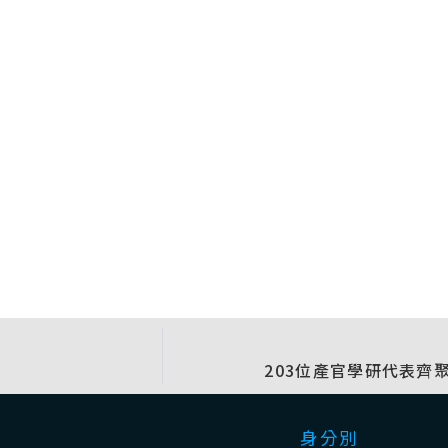
203位產官學研代表齊
身分別