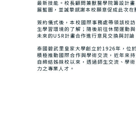
最新技能。校長顧問兼獸醫學院籌設計畫專案經
展藍圖，並誠摯感謝本校願意促成此次在
簽約儀式後，本校國際事務處帶領該校訪
生學習環境的了解；隨後前往休閒運動與
未來的USR計畫合作進行意見交換與討
泰國碧武里皇家大學創立於1926年，
積極推動國際合作與學術交流，近年來持
自締結姊妹校以來，透過師生交流、學術
力之專業人才。