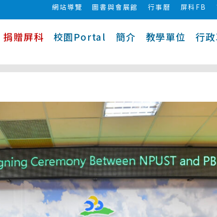
網站導覽
圖書與會展館
行事曆
屏科FB
捐贈屏科
校園Portal
簡介
教學單位
行政