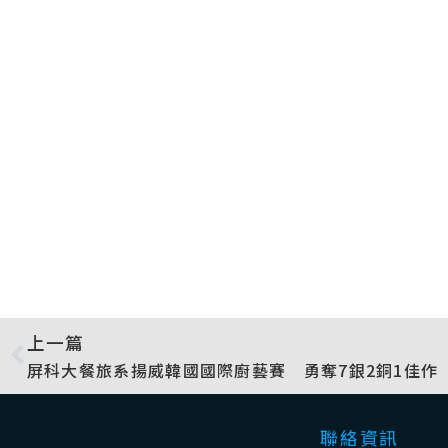
上一篇
屏科大餐旅系揚威韓國國際廚藝賽 勇奪7銀2銅1佳作
聯絡資訊