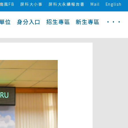
南風FB
屏科大小事
屏科大永續報告書
Mail
English
單位
身分入口
招生專區
新生專區
···